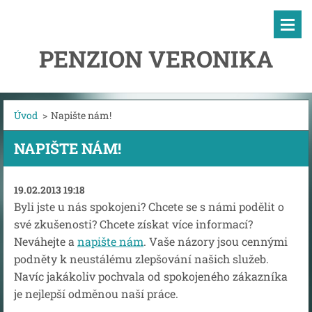
PENZION VERONIKA
Úvod
>
Napište nám!
NAPIŠTE NÁM!
19.02.2013 19:18
Byli jste u nás spokojeni? Chcete se s námi podělit o
své zkušenosti? Chcete získat více informací?
Neváhejte a
napište nám
. Vaše názory jsou cennými
podněty k neustálému zlepšování našich služeb.
Navíc jakákoliv pochvala od spokojeného zákazníka
je nejlepší odměnou naší práce.