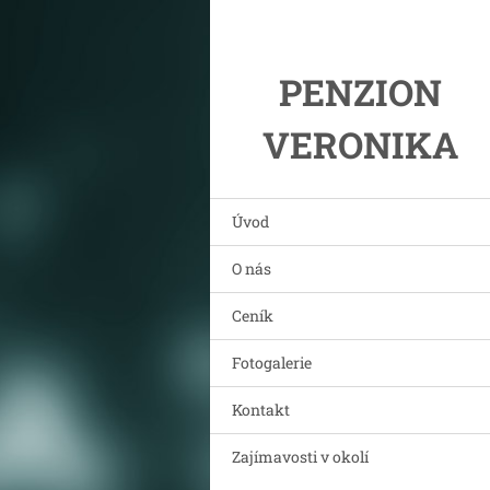
PENZION
VERONIKA
Úvod
O nás
Ceník
Fotogalerie
Kontakt
Zajímavosti v okolí