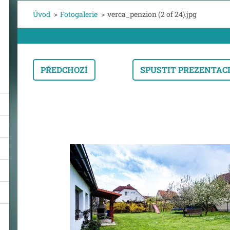
Úvod
>
Fotogalerie
>
verca_penzion (2 of 24).jpg
PŘEDCHOZÍ
SPUSTIT PREZENTAC