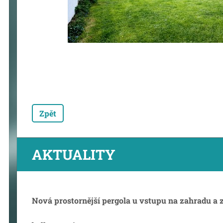
Zpět
AKTUALITY
Nová prostornější pergola u vstupu na zahradu a 