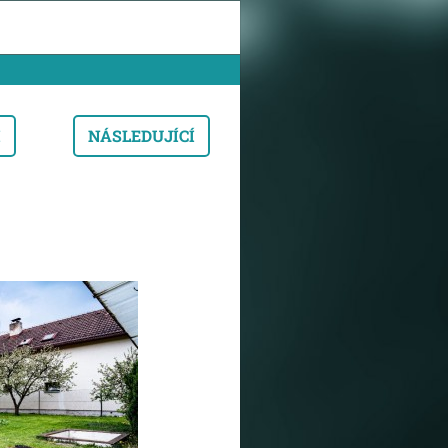
I
NÁSLEDUJÍCÍ